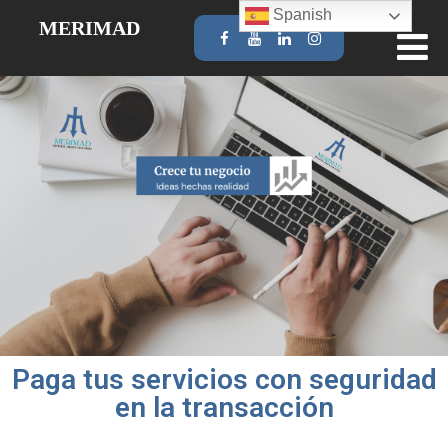
Spanish
MERIMAD
Paga tus servicios con seguridad
en la transacción