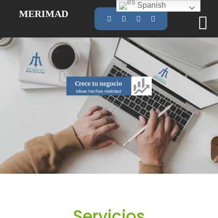
Spanish
MERIMAD
Servicios