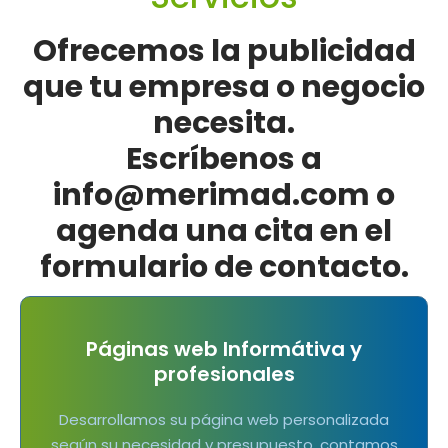
Ofrecemos la publicidad
que tu empresa o negocio
necesita.
Escríbenos a
info@merimad.com o
agenda una cita en el
formulario de contacto.
Páginas web Informátiva y
profesionales
Desarrollamos su página web personalizada
según su necesidad y presupuesto, contamos