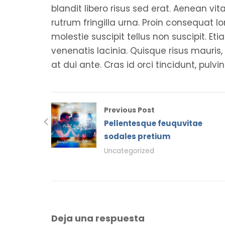
blandit libero risus sed erat. Aenean vi
rutrum fringilla urna. Proin consequat
molestie suscipit tellus non suscipit. E
venenatis lacinia. Quisque risus mauris
at dui ante. Cras id orci tincidunt, pulvin
Previous Post
Pellentesque feuquvitae
sodales pretium
Uncategorized
Deja una respuesta