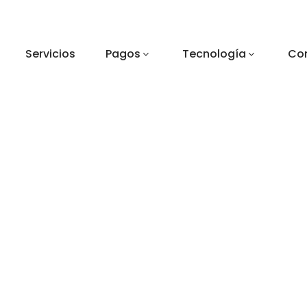
MERIMAD
Servicios
Pagos
Tecnología
Co