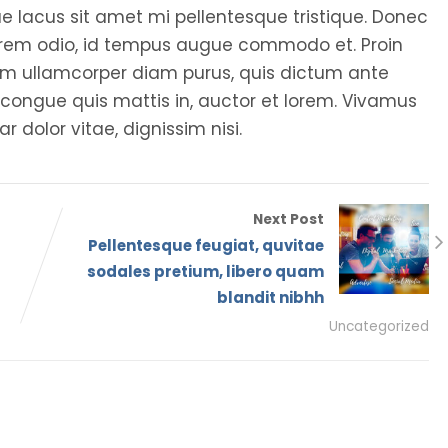
tae lacus sit amet mi pellentesque tristique. Donec
 lorem odio, id tempus augue commodo et. Proin
tiam ullamcorper diam purus, quis dictum ante
, congue quis mattis in, auctor et lorem. Vivamus
ar dolor vitae, dignissim nisi.
Next Post
Pellentesque feugiat, quvitae
sodales pretium, libero quam
blandit nibhh
Uncategorized