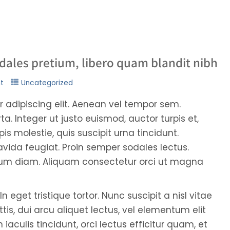
odales pretium, libero quam blandit nibh
t
Uncategorized
 adipiscing elit. Aenean vel tempor sem.
a. Integer ut justo euismod, auctor turpis et,
is molestie, quis suscipit urna tincidunt.
vida feugiat. Proin semper sodales lectus.
ctum diam. Aliquam consectetur orci ut magna
In eget tristique tortor. Nunc suscipit a nisl vitae
tis, dui arcu aliquet lectus, vel elementum elit
 iaculis tincidunt, orci lectus efficitur quam, et