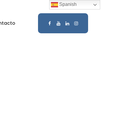
Spanish
ntacto